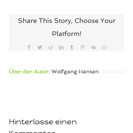
Share This Story, Choose Your
Platform!
Facebook
Twitter
Reddit
LinkedIn
Tumblr
Pinterest
Vk
E-
Mail
Über den Autor:
Wolfgang Hansen
Hinterlasse einen