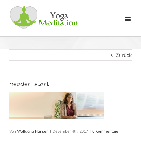
Zum
Inhalt
springen
Zurück
header_start
Von
Wolfgang Hansen
|
Dezember 4th, 2017
|
0 Kommentare