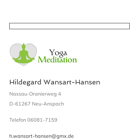
Hildegard Wansart-Hansen
Nassau-Oranierweg 4
D-61267 Neu-Anspach
Telefon 06081-7159
h.wansart-hansen@gmx.de