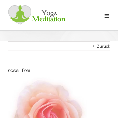
Zum
Inhalt
springen
Zurück
rose_frei