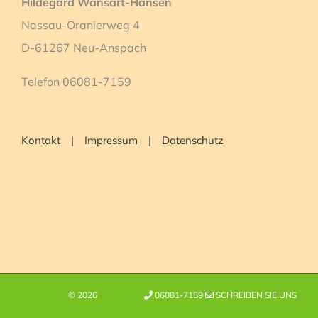
Hildegard Wansart-Hansen
Nassau-Oranierweg 4
D-61267 Neu-Anspach
Telefon 06081-7159
Kontakt
Impressum
Datenschutz
©
2026
06081-7159
SCHREIBEN SIE UNS