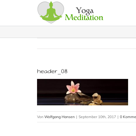
Zum
Inhalt
springen
header_08
Von
Wolfgang Hansen
|
September 10th, 2017
|
0 Komme