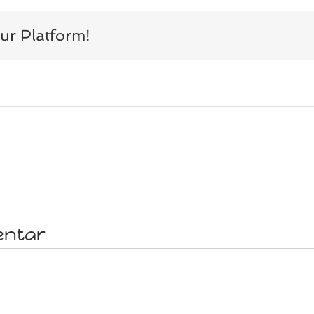
ur Platform!
entar