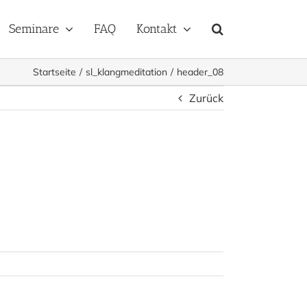
Seminare
FAQ
Kontakt
Startseite
sl_klangmeditation
header_08
Zurück