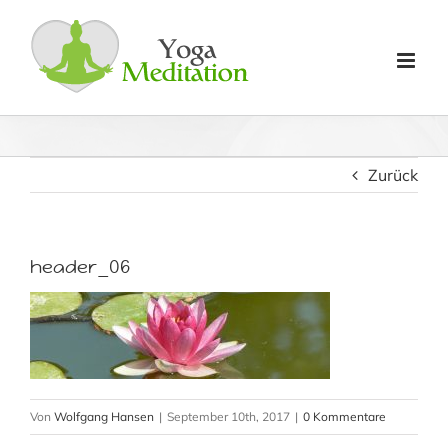
Zum
Inhalt
springen
Zurück
header_06
Von
Wolfgang Hansen
|
September 10th, 2017
|
0 Kommentare