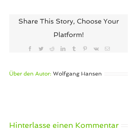
Share This Story, Choose Your
Platform!
Facebook
Twitter
Reddit
LinkedIn
Tumblr
Pinterest
Vk
E-
Mail
Über den Autor:
Wolfgang Hansen
Hinterlasse einen Kommentar