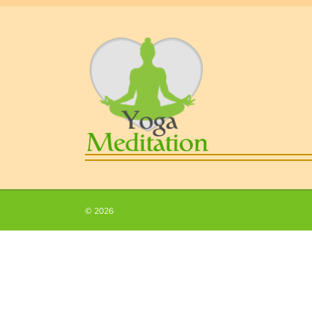
©
2026