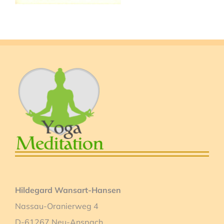
Hildegard Wansart-Hansen
Nassau-Oranierweg 4
D-61267 Neu-Anspach