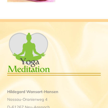
Hildegard Wansart-Hansen
Nassau-Oranierweg 4
D-61267 Neu-Anspach