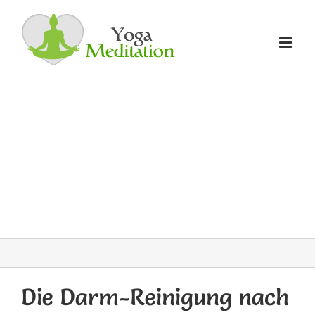
Zum
Inhalt
springen
Die Darm-Reinigung nach