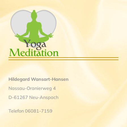
Hildegard Wansart-Hansen
Nassau-Oranierweg 4
D-61267 Neu-Anspach
Telefon 06081-7159